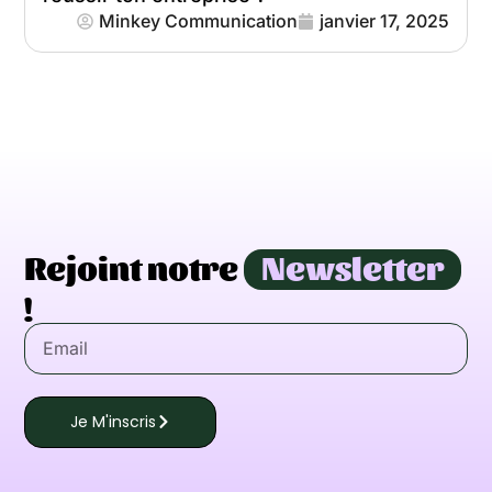
Minkey Communication
janvier 17, 2025
Rejoint notre
Newsletter
!
Je M'inscris